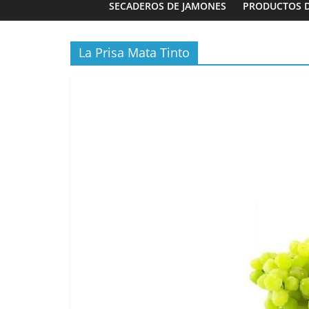
SECADEROS DE JAMONES
PRODUCTOS 
La Prisa Mata Tinto
Panaderías
Panadería
Fernández 
03/02/2023