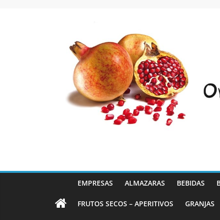
Saltar
al
contenido
EMPRESAS
ALMAZARAS
BEBIDAS
FRUTOS SECOS – APERITIVOS
GRANJAS