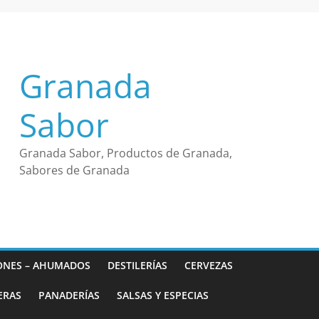
Granada
Sabor
Granada Sabor, Productos de Granada,
Sabores de Granada
ONES – AHUMADOS
DESTILERÍAS
CERVEZAS
ERAS
PANADERÍAS
SALSAS Y ESPECIAS