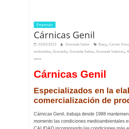
Empresas
Cárnicas Genil
,
03/02/2023
Granada Sabor
Buey
Carnes fres
,
,
,
,
embutidos
Granada
Granada Sabor
Granada Sabores
H
vaca
Cárnicas Genil
Especializados en la el
comercialización de pro
Cárnicas Genil, trabaja desde 1988 mantenie
momento las condiciones medioambientales e
CALIDAD incorporando las condiciones más e