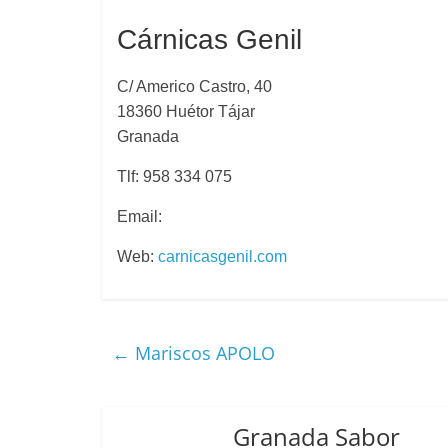
Cárnicas Genil
C/ Americo Castro, 40
18360 Huétor Tájar
Granada
Tlf: 958 334 075
Email:
Web:
carnicasgenil.com
←
Mariscos APOLO
Granada Sabor