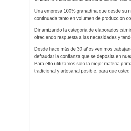
Una empresa 100% granadina que desde su nac
continuada tanto en volumen de producción com
Dinamizando la categoría de elaborados cárnico
ofreciendo respuesta a las necesidades y tend
Desde hace más de 30 años venimos trabajando 
defraudar la confianza que se deposita en nue
Para ello utilizamos solo la mejor materia pri
tradicional y artesanal posible, para que uste