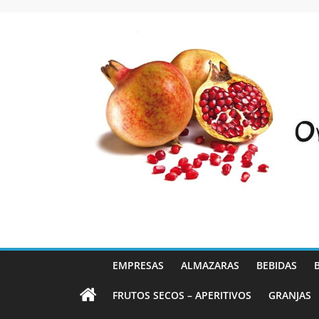
Saltar
al
contenido
EMPRESAS
ALMAZARAS
BEBIDAS
FRUTOS SECOS – APERITIVOS
GRANJAS