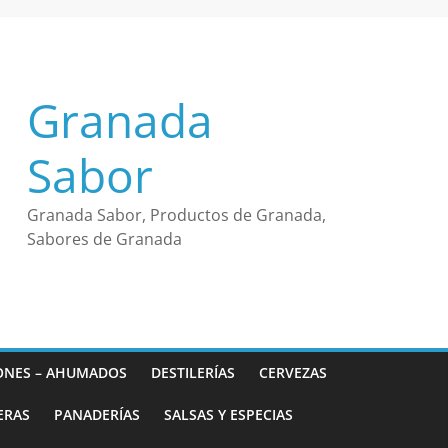
Granada
Sabor
Granada Sabor, Productos de Granada,
Sabores de Granada
ONES – AHUMADOS
DESTILERÍAS
CERVEZAS
ERAS
PANADERÍAS
SALSAS Y ESPECIAS