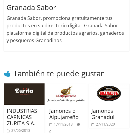
Granada Sabor
Granada Sabor, promociona gratuitamente tus
productos en su directorio digital. Granada Sabor
plataforma digital de productos agrarios, ganaderos
y pesqueros Granadinos
También te puede gustar
INDUSTRIAS
Jamones el
Jamones
CARNICAS
Alpujarreño
Granadul
ZURITA S.A.
17/11/2013
27/11/2020
27/06/2013
0