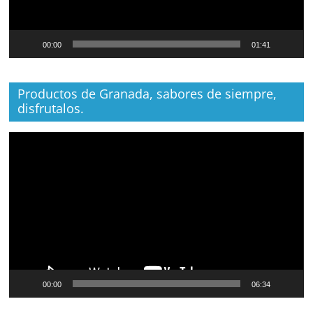
00:00
01:41
Productos de Granada, sabores de siempre,
disfrutalos.
Reproductor
de
vídeo
00:00
06:34