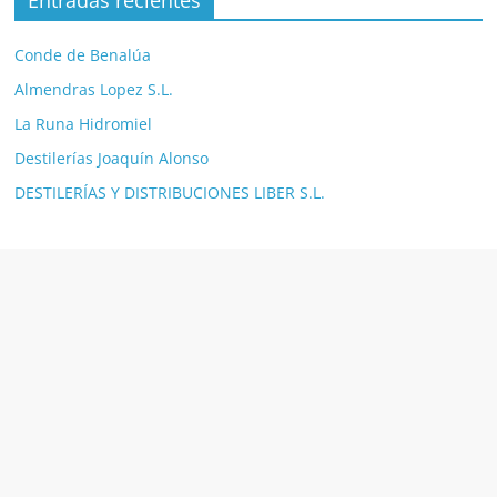
Entradas recientes
Conde de Benalúa
Almendras Lopez S.L.
La Runa Hidromiel
Destilerías Joaquín Alonso
DESTILERÍAS Y DISTRIBUCIONES LIBER S.L.