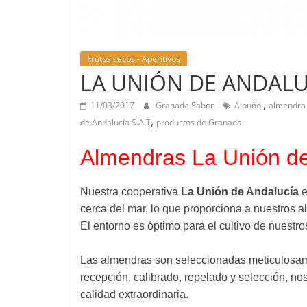
Frutos secos - Aperitivos
LA UNIÓN DE ANDALU
,
11/03/2017
Granada Sabor
Albuñol
almendra
,
de Andalucía S.A.T
productos de Granada
Almendras La Unión de
Nuestra cooperativa
La Unión de Andalucía
e
cerca del mar, lo que proporciona a nuestros 
El entorno es óptimo para el cultivo de nuestr
Las almendras son seleccionadas meticulosame
recepción, calibrado, repelado y selección, 
calidad extraordinaria.