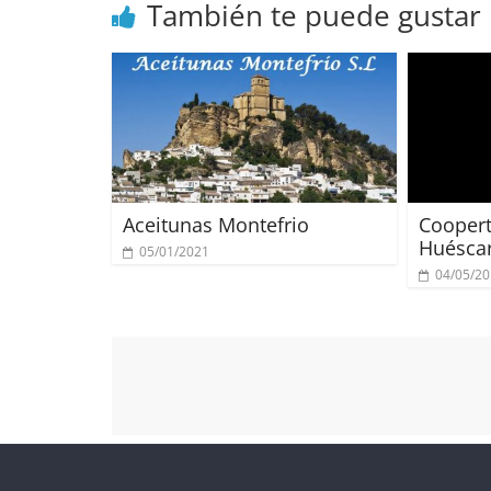
También te puede gustar
Aceitunas Montefrio
Coopert
Huésca
05/01/2021
04/05/2