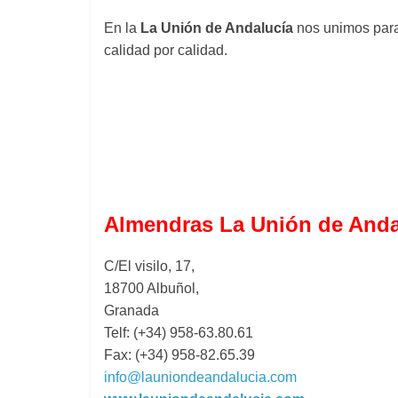
En la
La Unión de Andalucía
nos unimos para
calidad por calidad.
Almendras La Unión de Anda
C/El visilo, 17,
18700 Albuñol,
Granada
Telf: (+34) 958-63.80.61
Fax: (+34) 958-82.65.39
info@launiondeandalucia.com