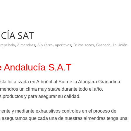
CÍA SAT
,
,
,
,
,
,
 repelada
Almendras
Alpujarra
aperitivos
Frutos secos
Granada
La Unión
 Andalucía S.A.T
sta localizada en Albuñol al Sur de la Alpujarra Granadina,
almendros un clima muy suave durante todo el año.
os productos y para asegurar su calidad.
nte y mediante exhaustivos controles en el proceso de
nos aseguramos que cada una de nuestras almendras tenga una