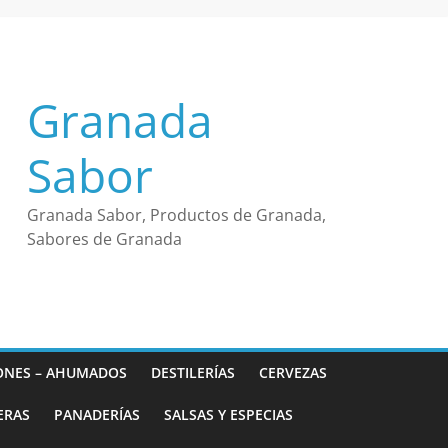
Granada
Sabor
Granada Sabor, Productos de Granada,
Sabores de Granada
ONES – AHUMADOS
DESTILERÍAS
CERVEZAS
ERAS
PANADERÍAS
SALSAS Y ESPECIAS