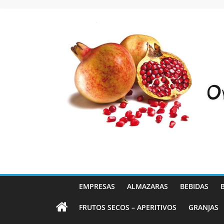
Saltar
al
contenido
EMPRESAS
ALMAZARAS
BEBIDAS
FRUTOS SECOS – APERITIVOS
GRANJAS