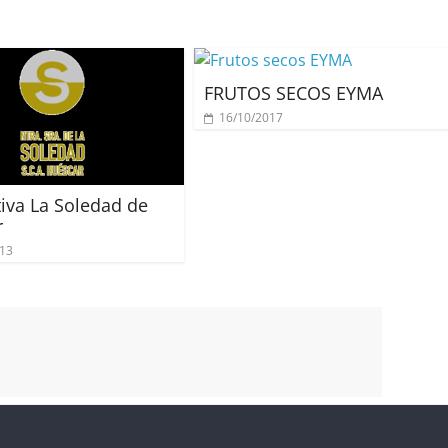
FRUTOS SECOS EYMA
16/10/2017
iva La Soledad de
r
013