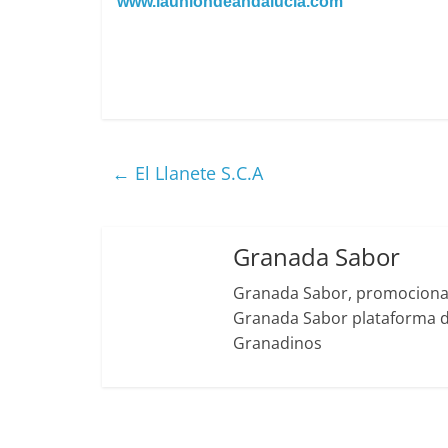
www.launiondeandalucia.com
←
El Llanete S.C.A
Granada Sabor
Granada Sabor, promociona g
Granada Sabor plataforma di
Granadinos