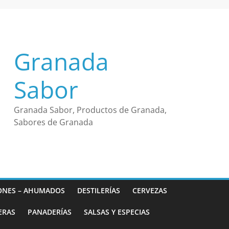
Granada
Sabor
Granada Sabor, Productos de Granada,
Sabores de Granada
ONES – AHUMADOS
DESTILERÍAS
CERVEZAS
ERAS
PANADERÍAS
SALSAS Y ESPECIAS