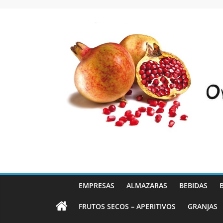
Saltar
al
contenido
EMPRESAS
ALMAZARAS
BEBIDAS
FRUTOS SECOS – APERITIVOS
GRANJAS