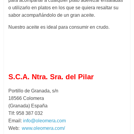
para acompañar a cualquier plato aderezar ensaladas
o utilizarlo en platos en los que se quiera resaltar su
sabor acompañándolo de un gran aceite.
Nuestro aceite es ideal para consumir en crudo.
S.C.A. Ntra. Sra. del Pilar
Portillo de Granada, s/n
18566 Colomera
(Granada) España
Tlf: 958 387 032
Email:
info@oleomera.com
Web:
www.oleomera.com/