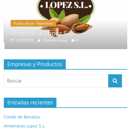
Frutos secos - Aperitivos
Almendras Lopez S.L.
15/02/2023
Granada Sabor
0
Empresas y Productos
Entradas recientes
Conde de Benalúa
Almendras Lopez S.L.