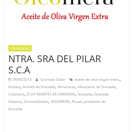
Almazaras
NTRA. SRA DEL PILAR
S.C.A
,
04/05/2013
Granada Sabor
aceite de oliva virgen extra.
,
,
,
,
Aceites
Aceites de Granada
Almazaras
Almazaras de Granada
,
,
,
Colomera
D.O.P MONTES DE GRANADA
Granada
Granada
,
,
,
,
Sabores
GranadaSabor
OLEOMERA
Picual
productos de
Granada