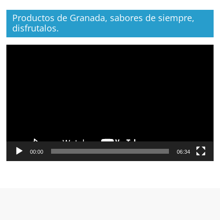
Productos de Granada, sabores de siempre,
disfrutalos.
Reproductor
de
vídeo
00:00
06:34