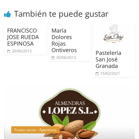
También te puede gustar
FRANCISCO
María
JOSE RUEDA
Dolores
ESPINOSA
Rojas
Ontiveros
30/06/2013
Pastelería
30/06/2013
San José
Granada
15/02/2021
Frutos secos - Aperitivos