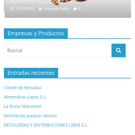
Almendras Lopez S.L.
15/02/2023
Granada Sabor
0
Empresas y Productos
Entradas recientes
Conde de Benalúa
Almendras Lopez S.L.
La Runa Hidromiel
Destilerías Joaquín Alonso
DESTILERÍAS Y DISTRIBUCIONES LIBER S.L.