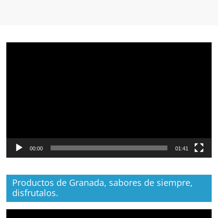
Reproductor
de
vídeo
00:00
01:41
Productos de Granada, sabores de siempre,
disfrutalos.
Reproductor