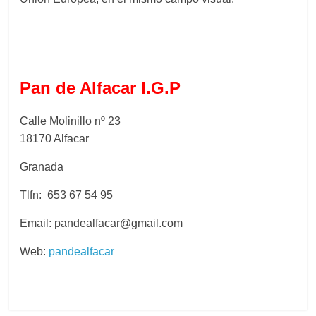
Pan de Alfacar I.G.P
Calle Molinillo nº 23
18170 Alfacar
Granada
Tlfn: 653 67 54 95
Email: pandealfacar@gmail.com
Web:
pandealfacar