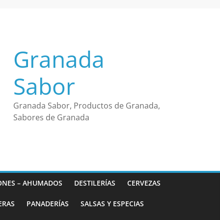
Granada
Sabor
Granada Sabor, Productos de Granada,
Sabores de Granada
ONES – AHUMADOS
DESTILERÍAS
CERVEZAS
ERAS
PANADERÍAS
SALSAS Y ESPECIAS