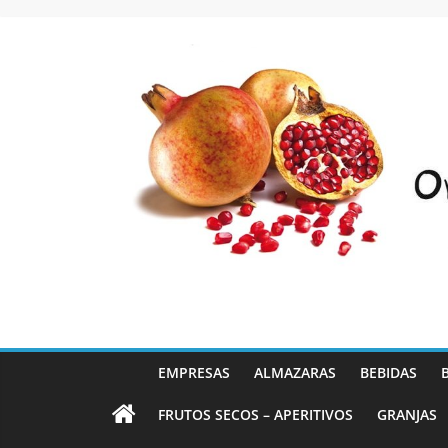
Saltar
al
contenido
EMPRESAS
ALMAZARAS
BEBIDAS
FRUTOS SECOS – APERITIVOS
GRANJAS