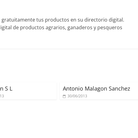
ratuitamente tus productos en su directorio digital.
gital de productos agrarios, ganaderos y pesqueros
n S L
Antonio Malagon Sanchez
013
30/06/2013