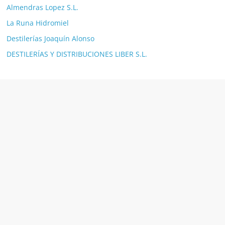
Almendras Lopez S.L.
La Runa Hidromiel
Destilerías Joaquín Alonso
DESTILERÍAS Y DISTRIBUCIONES LIBER S.L.