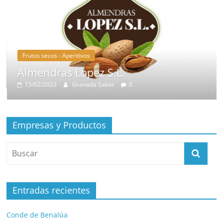
Frutos secos - Aperitivos
Almendras Lopez S.L.
15/02/2023
Granada Sabor
0
Empresas y Productos
Entradas recientes
Conde de Benalúa