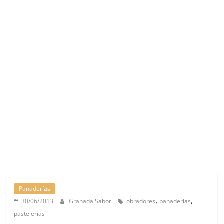
Panaderías
,
,
30/06/2013
Granada Sabor
obradores
panaderias
pastelerias