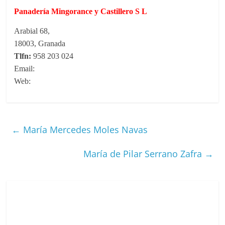
Panadería Mingorance y Castillero S L
Arabial 68,
18003, Granada
Tlfn:
958 203 024
Email:
Web:
←
María Mercedes Moles Navas
María de Pilar Serrano Zafra
→