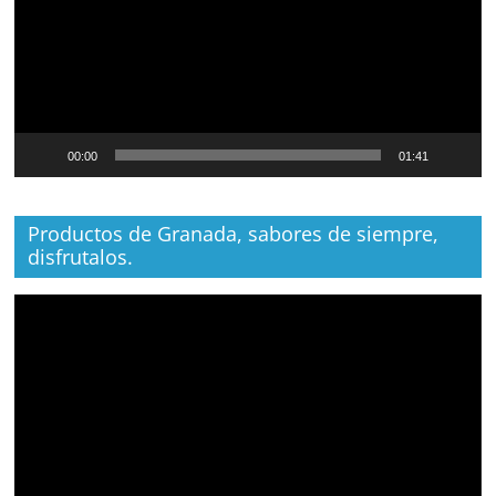
00:00
01:41
Productos de Granada, sabores de siempre,
disfrutalos.
Reproductor
de
vídeo