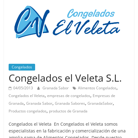
Congelados
Congelados el Veleta S.L.
,
04/05/2013
Granada Sabor
Alimentos Congelados
,
,
Congelados el Veleta
empresas de congelados
Empresas de
,
,
,
,
Granada
Granada Sabor
Granada Sabores
GranadaSabor
,
Productos congelados
productos de Granada
Congelados el Veleta En Congelados el Veleta somos
especialistas en la fabricación y comercialización de una
amplia gama de Alimentos Congelados. Desde nuestro