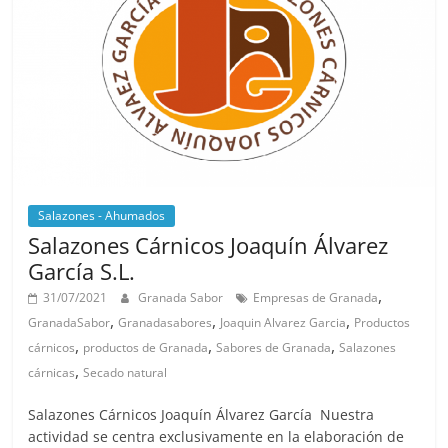
Salazones - Ahumados
Salazones Cárnicos Joaquín Álvarez
García S.L.
,
31/07/2021
Granada Sabor
Empresas de Granada
,
,
,
GranadaSabor
Granadasabores
Joaquin Alvarez Garcia
Productos
,
,
,
cárnicos
productos de Granada
Sabores de Granada
Salazones
,
cárnicas
Secado natural
Salazones Cárnicos Joaquín Álvarez García Nuestra
actividad se centra exclusivamente en la elaboración de