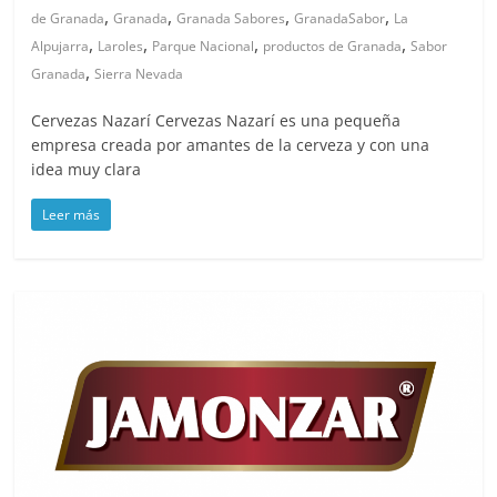
,
,
,
,
de Granada
Granada
Granada Sabores
GranadaSabor
La
,
,
,
,
Alpujarra
Laroles
Parque Nacional
productos de Granada
Sabor
,
Granada
Sierra Nevada
Cervezas Nazarí Cervezas Nazarí es una pequeña
empresa creada por amantes de la cerveza y con una
idea muy clara
Leer más