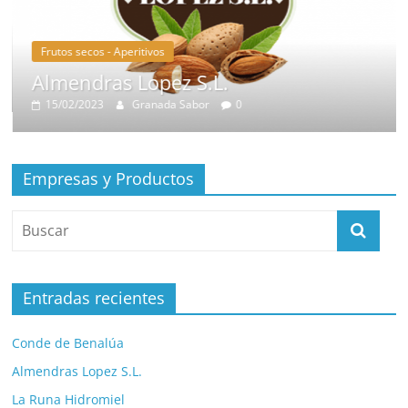
Frutos secos - Aperitivos
Almendras Lopez S.L.
15/02/2023
Granada Sabor
0
Empresas y Productos
Entradas recientes
Conde de Benalúa
Almendras Lopez S.L.
La Runa Hidromiel