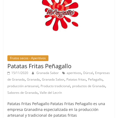
Frutos secos - Aperitivos
Patatas Fritas Peñagallo
,
,
15/11/2020
Granada Sabor
aperitivos
Dúrcal
Empresas
,
,
,
,
,
de Granada
Granada
Granada Sabor
Patatas fritas
Peñagallo
,
,
,
producción artesanal
Producto tradicional
productos de Granada
,
Sabores de Granada
Valle del Lecrín
Patatas Fritas Peñagallo Patatas Fritas Peñagallo es una
empresa Granadina especializada en la producción
artesanal y tradicional de patatas fritas