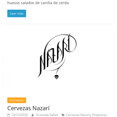
huesos salados de canilla de cerdo.
Leer más
Cervezas
Cervezas Nazarí
,
14/12/2020
Granada Sabor
Cervezas Nazarí
Empresas