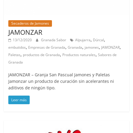
Secaderos de Jamones
JAMONZAR
,
,
13/12/2020
Granada Sabor
Alpujarra
Dúrcal
,
,
,
,
,
embutidos
Empresas de Granada
Granada
jamones
JAMONZAR
,
,
,
Paletas
productos de Granada
Productos naturales
Sabores de
Granada
JAMONZAR – Granja San Pascual Jamones y Paletas
Jamonzar un producto de curación sin acelerantes ni
aditivos de ningún tipo.
Leer más