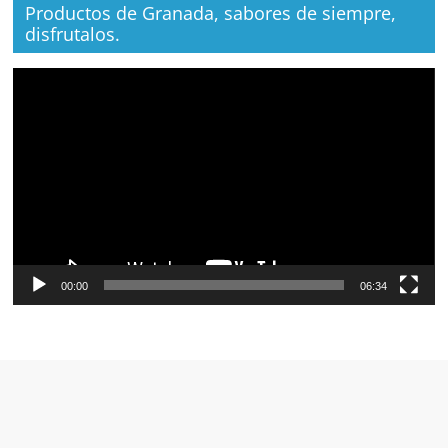
Productos de Granada, sabores de siempre,
disfrutalos.
Reproductor
de
vídeo
00:00
06:34