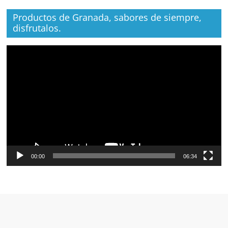
Productos de Granada, sabores de siempre,
disfrutalos.
Reproductor
de
vídeo
00:00
06:34