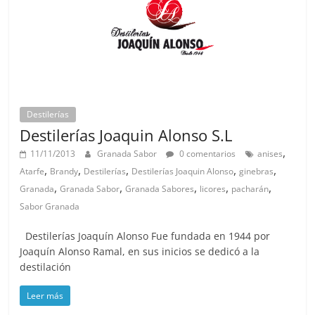
Destilerías
Destilerías Joaquin Alonso S.L
,
11/11/2013
Granada Sabor
0 comentarios
anises
,
,
,
,
,
Atarfe
Brandy
Destilerías
Destilerías Joaquin Alonso
ginebras
,
,
,
,
,
Granada
Granada Sabor
Granada Sabores
licores
pacharán
Sabor Granada
Destilerías Joaquín Alonso Fue fundada en 1944 por
Joaquín Alonso Ramal, en sus inicios se dedicó a la
destilación
Leer más