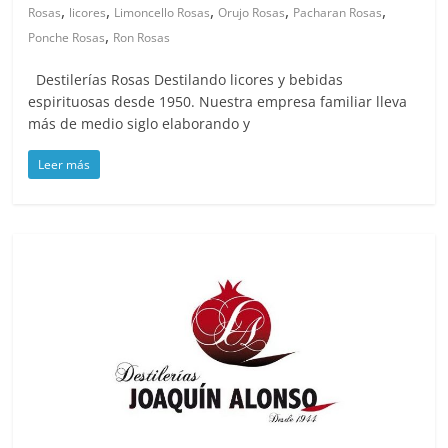
,
,
,
,
,
Rosas
licores
Limoncello Rosas
Orujo Rosas
Pacharan Rosas
,
Ponche Rosas
Ron Rosas
Destilerías Rosas Destilando licores y bebidas
espirituosas desde 1950. Nuestra empresa familiar lleva
más de medio siglo elaborando y
Leer más