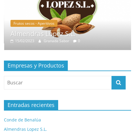
Frutos secos - Aperitivos
Almendras Lopez S.L.
15/02/2023
Granada Sabor
0
Empresas y Productos
Entradas recientes
Conde de Benalúa
Almendras Lopez S.L.