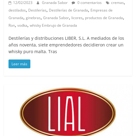
,
12/02/2023
Granada Sabor
0 comentarios
cremas
,
,
,
destilados
Destilerías
Destilerías de Granada
Empresas de
,
,
,
,
,
Granada
ginebras
Granada Sabor
licores
productos de Granada
,
,
Ron
vodka
whisky Embrujo de Granada
Destilerías y distribuciones LIBER, S.L. A mediados de los
años noventa, siete emprendedores decidieron crear un
whisky puro malta. Tras
Leer más