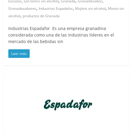
,
,
,
,
Escúzar
Gin tonics sin alcohol
Granada
GranadaSabor
,
,
,
Granadasabores
Industrias Espadafor
Mojitos sin alcohol
Mosto sin
,
alcohol
productos de Granada
Industrias Espadafor Es una empresa granadina
considerada como una de las industrias líderes en el
mercado de las bebidas sin
Leer más