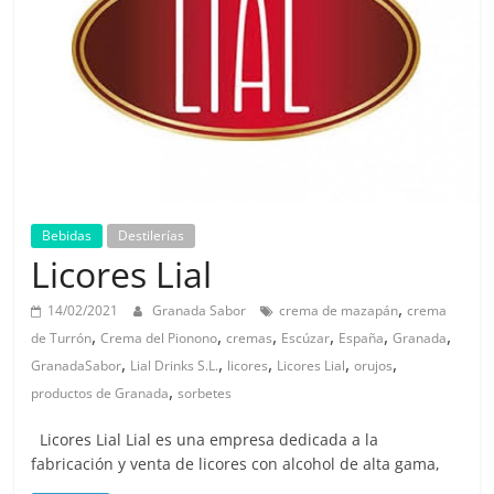
Bebidas
Destilerías
Licores Lial
,
14/02/2021
Granada Sabor
crema de mazapán
crema
,
,
,
,
,
,
de Turrón
Crema del Pionono
cremas
Escúzar
España
Granada
,
,
,
,
,
GranadaSabor
Lial Drinks S.L.
licores
Licores Lial
orujos
,
productos de Granada
sorbetes
Licores Lial Lial es una empresa dedicada a la
fabricación y venta de licores con alcohol de alta gama,