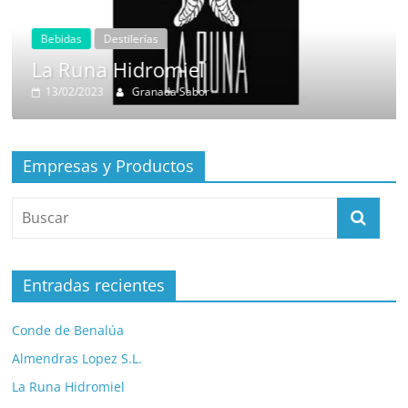
Bebidas
Destilerías
La Runa Hidromiel
13/02/2023
Granada Sabor
Empresas y Productos
Entradas recientes
Conde de Benalúa
Almendras Lopez S.L.
La Runa Hidromiel