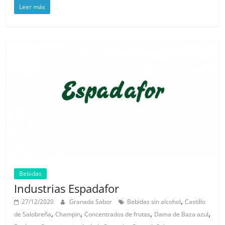
Leer más
Bebidas
Industrias Espadafor
,
27/12/2020
Granada Sabor
Bebidas sin alcohol
Castillo
,
,
,
,
de Salobreña
Champin
Concentrados de frutas
Dama de Baza azul