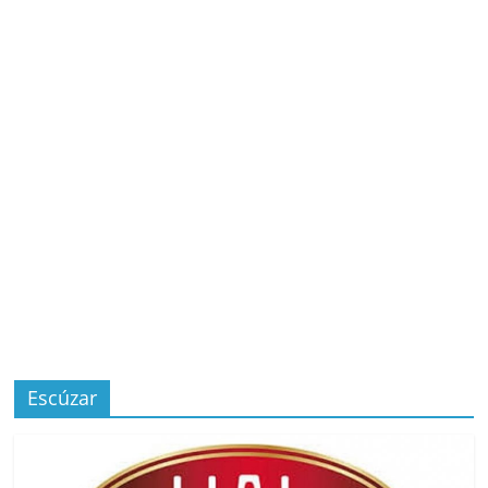
Escúzar