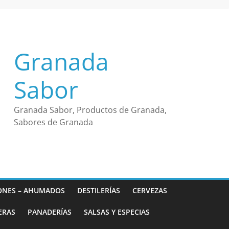
Granada
Sabor
Granada Sabor, Productos de Granada,
Sabores de Granada
ONES – AHUMADOS
DESTILERÍAS
CERVEZAS
ERAS
PANADERÍAS
SALSAS Y ESPECIAS