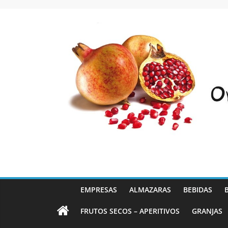
Saltar
al
contenido
EMPRESAS
ALMAZARAS
BEBIDAS
FRUTOS SECOS – APERITIVOS
GRANJAS