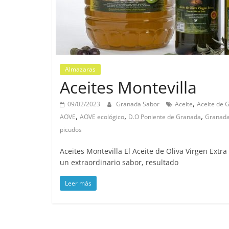
Almazaras
Aceites Montevilla
,
09/02/2023
Granada Sabor
Aceite
Aceite de 
,
,
,
AOVE
AOVE ecológico
D.O Poniente de Granada
Granad
picudos
Aceites Montevilla El Aceite de Oliva Virgen Extr
un extraordinario sabor, resultado
Leer más