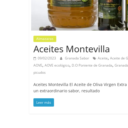
Almazaras
Aceites Montevilla
,
09/02/2023
Granada Sabor
Aceite
Aceite de 
,
,
,
AOVE
AOVE ecológico
D.O Poniente de Granada
Granad
picudos
Aceites Montevilla El Aceite de Oliva Virgen Extr
un extraordinario sabor, resultado
Leer más