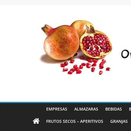
Saltar
al
contenido
EMPRESAS
ALMAZARAS
BEBIDAS
FRUTOS SECOS – APERITIVOS
GRANJAS