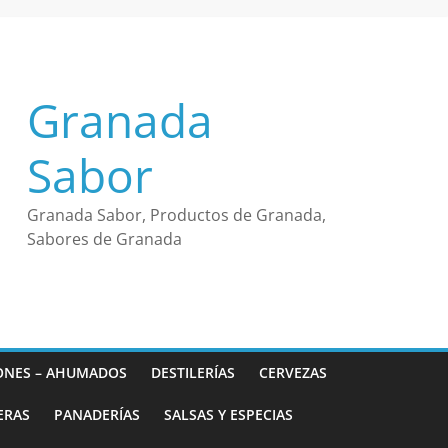
Granada
Sabor
Granada Sabor, Productos de Granada,
Sabores de Granada
ONES – AHUMADOS
DESTILERÍAS
CERVEZAS
ERAS
PANADERÍAS
SALSAS Y ESPECIAS