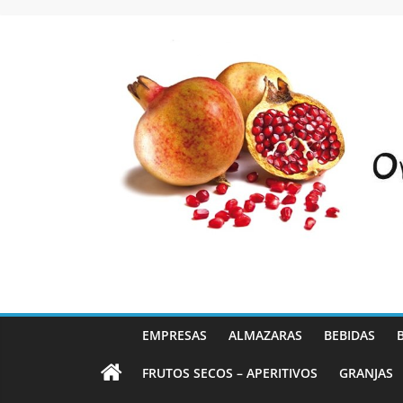
Saltar
al
contenido
EMPRESAS
ALMAZARAS
BEBIDAS
FRUTOS SECOS – APERITIVOS
GRANJAS