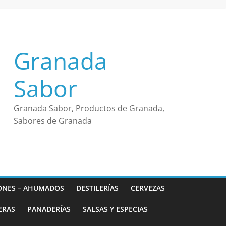
Granada
Sabor
Granada Sabor, Productos de Granada,
Sabores de Granada
ONES – AHUMADOS
DESTILERÍAS
CERVEZAS
ERAS
PANADERÍAS
SALSAS Y ESPECIAS