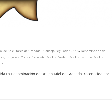
,
,
ial de Apicultores de Granada.
Consejo Regulador D.O.P.
Denominación de
,
,
,
,
,
res
Lanjarón
Miel de Aguacate
Miel de Azahar
Miel de castaño
Miel de
ada
ida La Denominación de Origen Miel de Granada, reconocida por