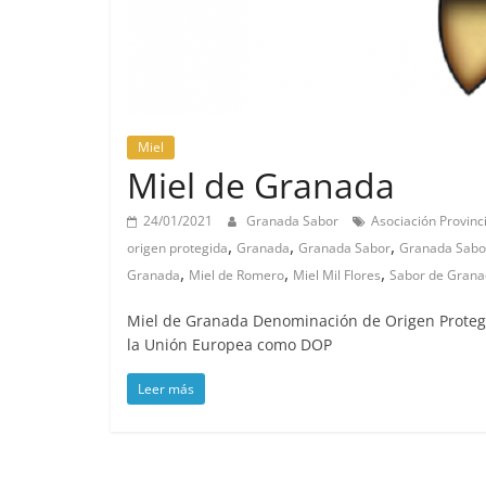
Miel
Miel de Granada
24/01/2021
Granada Sabor
Asociación Provinc
,
,
,
origen protegida
Granada
Granada Sabor
Granada Sabo
,
,
,
Granada
Miel de Romero
Miel Mil Flores
Sabor de Gran
Miel de Granada Denominación de Origen Proteg
la Unión Europea como DOP
Leer más