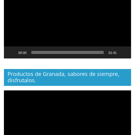
vídeo
00:00
01:41
Productos de Granada, sabores de siempre,
disfrutalos.
Reproductor
de
vídeo