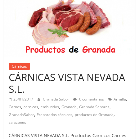
Cárnicas
CÁRNICAS VISTA NEVADA
S.L.
,
25/01/2017
Granada Sabor
0 comentarios
Armilla
,
,
,
,
,
Carnes
carnicas
embutidos
Granada
Granada Sabores
,
,
,
GranadaSabor
Preparados cárnicos
productos de Granada
salazones
CÁRNICAS VISTA NEVADA S.L. Productos Cárnicos Carnes