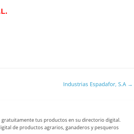
L.
Industrias Espadafor, S.A
→
ratuitamente tus productos en su directorio digital.
gital de productos agrarios, ganaderos y pesqueros