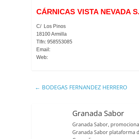
CÁRNICAS
VISTA NEVADA S.
C/ Los Pinos
18100 Armilla
Tlfn: 958553085
Email:
Web:
←
BODEGAS FERNANDEZ HERRERO
Granada Sabor
Granada Sabor, promociona g
Granada Sabor plataforma di