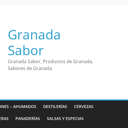
Granada
Sabor
Granada Sabor, Productos de Granada,
Sabores de Granada
ONES – AHUMADOS
DESTILERÍAS
CERVEZAS
ERAS
PANADERÍAS
SALSAS Y ESPECIAS