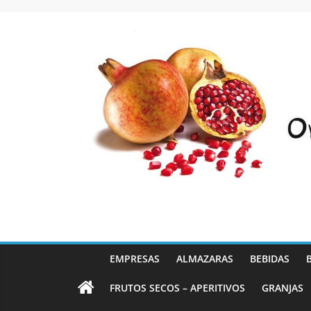
Saltar
al
contenido
EMPRESAS
ALMAZARAS
BEBIDAS
FRUTOS SECOS – APERITIVOS
GRANJAS