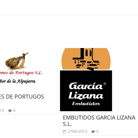
S DE PORTUGOS
013
0
EMBUTIDOS GARCIA LIZANA
S.L.
27/06/2013
0