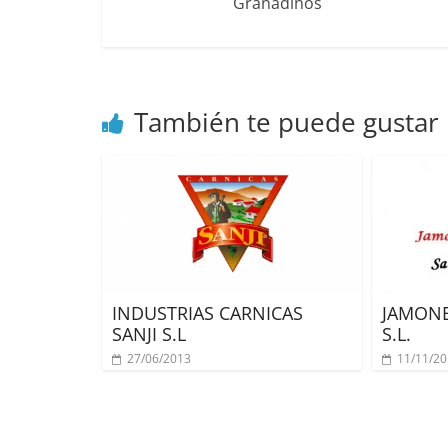
Granadinos
También te puede gustar
INDUSTRIAS CARNICAS
JAMONE
SANJI S.L
S.L.
27/06/2013
11/11/2