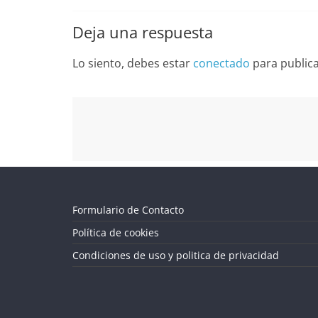
Deja una respuesta
Lo siento, debes estar
conectado
para public
Formulario de Contacto
Política de cookies
Condiciones de uso y politica de privacidad