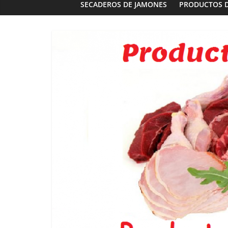
SECADEROS DE JAMONES
PRODUCTOS 
Panaderías
Panadería 
Fernández e
03/02/2023
G