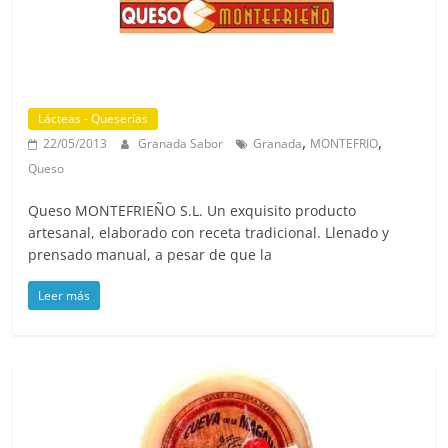
Lácteas - Queserías
,
,
22/05/2013
Granada Sabor
Granada
MONTEFRIO
Queso
Queso MONTEFRIEÑO S.L. Un exquisito producto
artesanal, elaborado con receta tradicional. Llenado y
prensado manual, a pesar de que la
Leer más