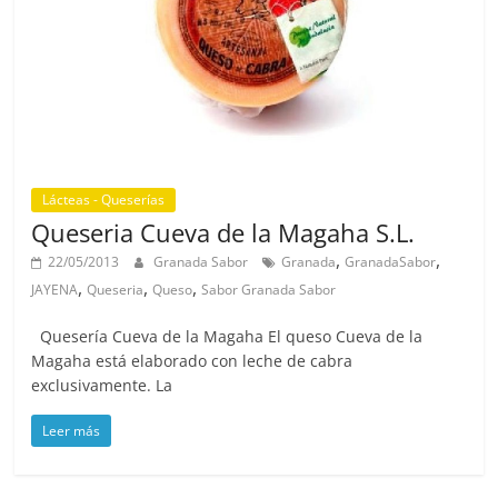
Lácteas - Queserías
Queseria Cueva de la Magaha S.L.
,
,
22/05/2013
Granada Sabor
Granada
GranadaSabor
,
,
,
JAYENA
Queseria
Queso
Sabor Granada Sabor
Quesería Cueva de la Magaha El queso Cueva de la
Magaha está elaborado con leche de cabra
exclusivamente. La
Leer más