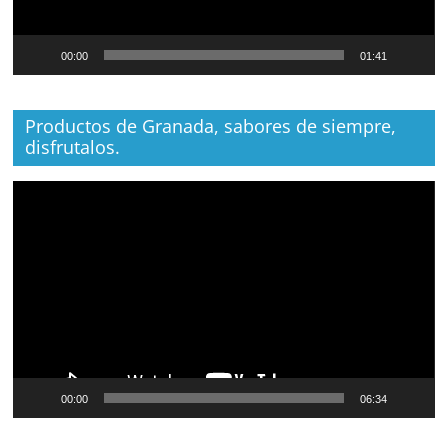
00:00
01:41
Productos de Granada, sabores de siempre,
disfrutalos.
Reproductor
de
vídeo
00:00
06:34