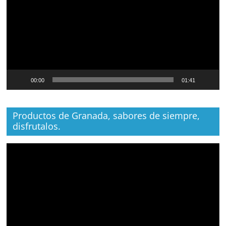
00:00
01:41
Productos de Granada, sabores de siempre,
disfrutalos.
Reproductor
de
vídeo