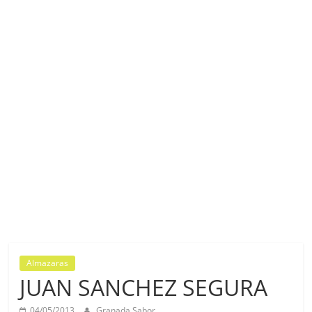
Almazaras
JUAN SANCHEZ SEGURA
04/05/2013
Granada Sabor