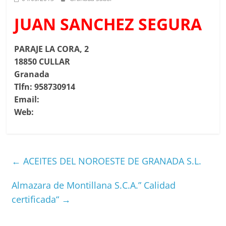
JUAN SANCHEZ SEGURA
PARAJE LA CORA, 2
18850 CULLAR
Granada
Tlfn: 958730914
Email:
Web:
←
ACEITES DEL NOROESTE DE GRANADA S.L.
Almazara de Montillana S.C.A.” Calidad
certificada“
→