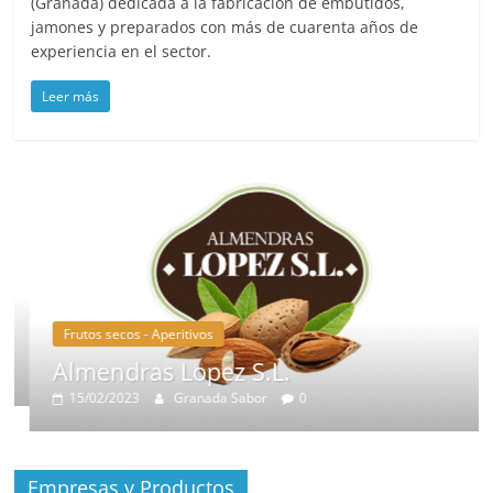
(Granada) dedicada a la fabricación de embutidos,
jamones y preparados con más de cuarenta años de
experiencia en el sector.
Leer más
Frutos secos - Aperitivos
Almendras Lopez S.L.
15/02/2023
Granada Sabor
0
Empresas y Productos