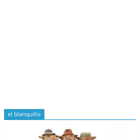
el blanquillo