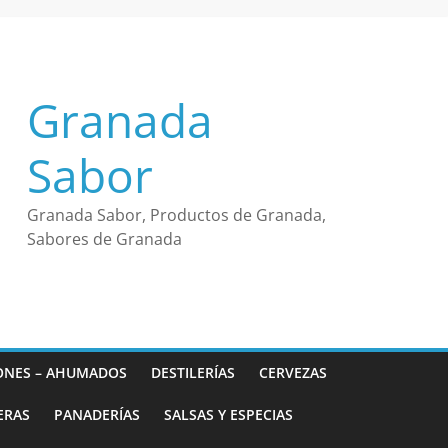
Granada
Sabor
Granada Sabor, Productos de Granada,
Sabores de Granada
ONES – AHUMADOS
DESTILERÍAS
CERVEZAS
ERAS
PANADERÍAS
SALSAS Y ESPECIAS