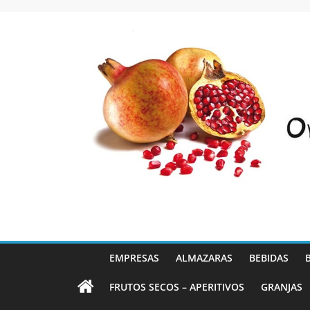
Saltar
al
contenido
EMPRESAS
ALMAZARAS
BEBIDAS
FRUTOS SECOS – APERITIVOS
GRANJAS