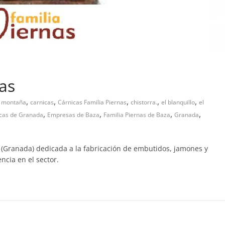
as
,
,
,
,
,
e montaña
carnicas
Cárnicas Familia Piernas
chistorra.
el blanquillo
el
,
,
,
,
cas de Granada
Empresas de Baza
Familia Piernas de Baza
Granada
(Granada) dedicada a la fabricación de embutidos, jamones y
cia en el sector.