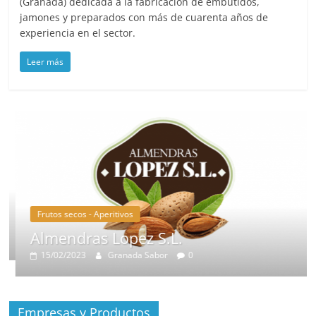
(Granada) dedicada a la fabricación de embutidos,
jamones y preparados con más de cuarenta años de
experiencia en el sector.
Leer más
Frutos secos - Aperitivos
Almendras Lopez S.L.
15/02/2023
Granada Sabor
0
Empresas y Productos