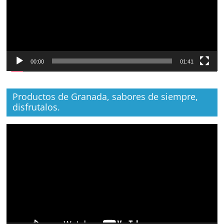
00:00
01:41
Productos de Granada, sabores de siempre,
disfrutalos.
Reproductor
de
vídeo