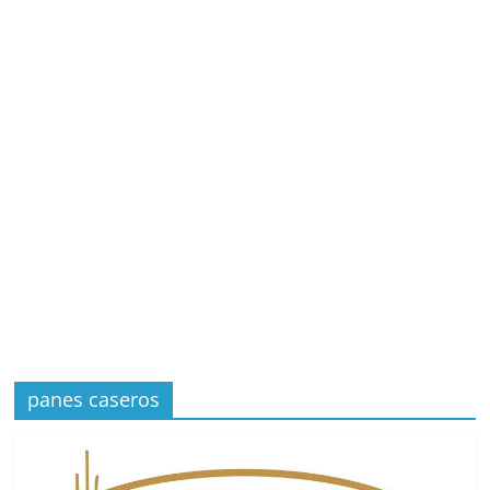
panes caseros